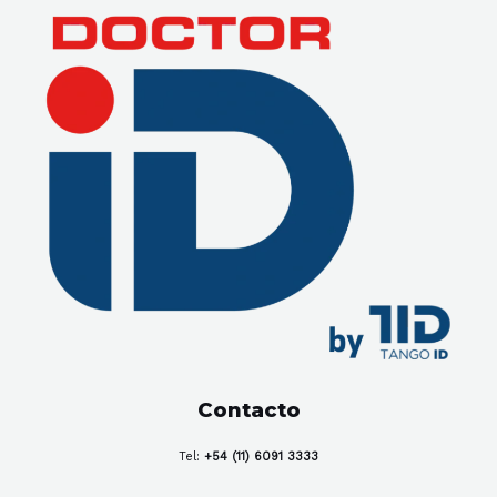
Contacto
Tel:
+54 (11) 6091 3333