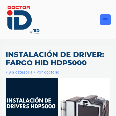
Ir
Main
al
contenido
Men
INSTALACIÓN DE DRIVER:
FARGO HID HDP5000
/
Sin categoría
/ Por
doctorid