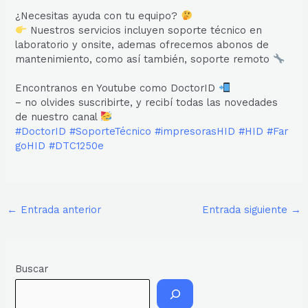
¿Necesitas ayuda con tu equipo?
Nuestros servicios incluyen soporte técnico en
laboratorio y onsite, ademas ofrecemos abonos de
mantenimiento, como así también, soporte remoto
Encontranos en Youtube como DoctorID
– no olvides suscribirte, y recibí todas las novedades
de nuestro canal
#DoctorID
#SoporteTécnico
#impresorasHID
#HID
#Far
goHID
#DTC1250e
←
Entrada anterior
Entrada siguiente
→
Buscar