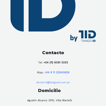
Contacto
Tel:
+54 (11) 6091 3333
Wpp:
+54 9 11 32540659
doctorid@tangoid.com.ar
Domicilio
Agustín Alvarez 3915, Villa Martelli