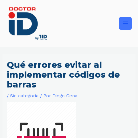
Ir
Main
al
contenido
Men
Qué errores evitar al
implementar códigos de
barras
/
Sin categoría
/ Por
Diego Cena