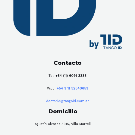
Contacto
Tel:
+54 (11) 6091 3333
Wpp:
+54 9 11 32540659
doctorid@tangoid.com.ar
Domicilio
Agustín Alvarez 3915, Villa Martelli