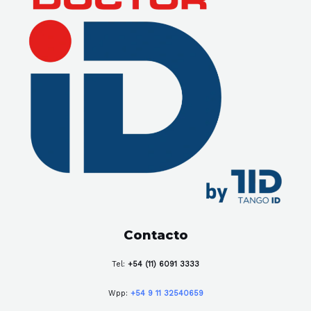
Contacto
Tel:
+54 (11) 6091 3333
Wpp:
+54 9 11 32540659