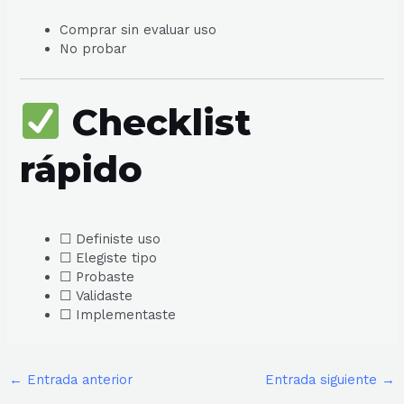
Comprar sin evaluar uso
No probar
Checklist
rápido
☐ Definiste uso
☐ Elegiste tipo
☐ Probaste
☐ Validaste
☐ Implementaste
←
Entrada anterior
Entrada siguiente
→