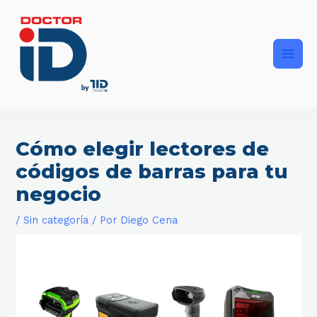
Ir
Main
al
contenido
Men
Cómo elegir lectores de
códigos de barras para tu
negocio
/
Sin categoría
/ Por
Diego Cena