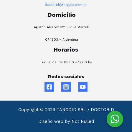
doctorid@tangoid.com.ar
Domicilio
Agustín Alvarez 3915, Villa Martelli
CP 1603 – Argentina
Horarios
Lun. a Vie. de 08:00 – 17:00 hs
Redes sociales
Copyright © 2026 TANGOID SRL / DOCTORID
Diseño web by Not Nulled