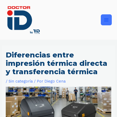
Ir
Main
al
contenido
Men
Diferencias entre
impresión térmica directa
y transferencia térmica
/
Sin categoría
/ Por
Diego Cena