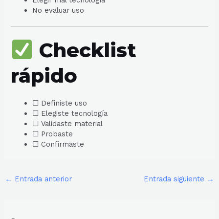
No evaluar uso
Checklist
rápido
☐ Definiste uso
☐ Elegiste tecnología
☐ Validaste material
☐ Probaste
☐ Confirmaste
←
Entrada anterior
Entrada siguiente
→