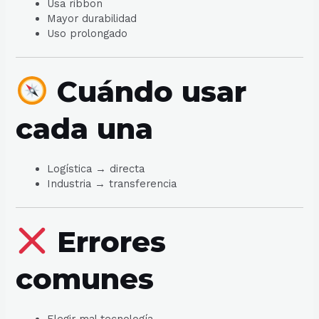
Usa ribbon
Mayor durabilidad
Uso prolongado
Cuándo usar
cada una
Logística → directa
Industria → transferencia
Errores
comunes
Elegir mal tecnología