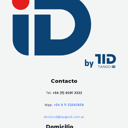
Contacto
Tel:
+54 (11) 6091 3333
Wpp:
+54 9 11 32540659
doctorid@tangoid.com.ar
Domicilio