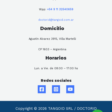
Wpp:
+54 9 11 32540659
doctorid@tangoid.com.ar
Domicilio
Agustín Alvarez 3915, Villa Martelli
CP 1603 – Argentina
Horarios
Lun. a Vie. de 08:00 – 17:00 hs
Redes sociales
Copyright © 2026 TANGOID SRL / DOCTORID