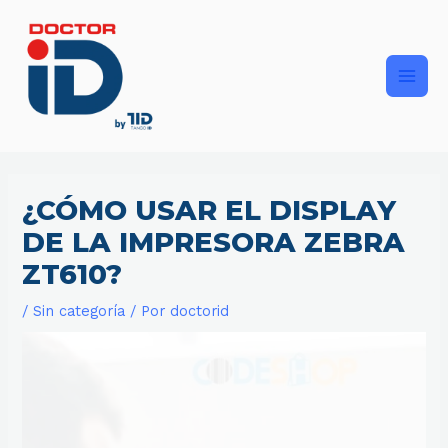
Ir
Main
al
contenido
Men
¿CÓMO USAR EL DISPLAY
DE LA IMPRESORA ZEBRA
ZT610?
/
Sin categoría
/ Por
doctorid