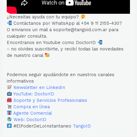
¿Necesitas ayuda con tu equipo?
Contáctanos por WhatsApp al +54 9 11 2155-4307
O envianos un mail a soporte@tangoid.com.ar para
cualquier consulta.
Encontranos en Youtube como DoctorID
– no olvides suscribirte, y recibí todas las novedades
de nuestro canal
Podemos seguir ayudándote en nuestros canales
informativos
Newsletter en LinkedIn
YouTube: DoctorID
Soporte y Servicios Profesionales
Compra en línea
Agente Comercial
Web: DoctorID
#ElPoderDeLoInstantaneo
TangoID