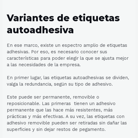
Variantes de etiquetas
autoadhesiva
En ese marco, existe un espectro amplio de etiquetas
adhesivas. Por eso, es necesario conocer sus
características para poder elegir la que se ajusta mejor
a las necesidades de la empresa.
En primer lugar, las etiquetas autoadhesivas se dividen,
valga la redundancia, según su tipo de adhesivo.
Este puede ser permanente, removible o
reposicionable. Las primeras tienen un adhesivo
permanente que las hace más resistentes, más
prácticas y más efectivas. A su vez, las etiquetas con
adhesivo removible pueden ser retiradas sin dañar las
superficies y sin dejar restos de pegamento.