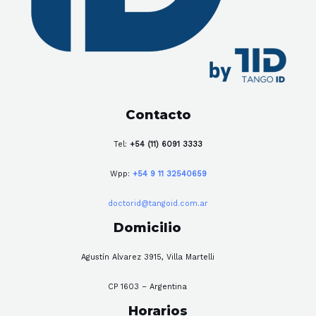
Contacto
Tel:
+54 (11) 6091 3333
Wpp:
+54 9 11 32540659
doctorid@tangoid.com.ar
Domicilio
Agustín Alvarez 3915, Villa Martelli
CP 1603 – Argentina
Horarios